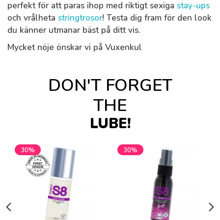
perfekt för att paras ihop med riktigt sexiga
stay-ups
och vrålheta
stringtrosor
! Testa dig fram för den look
du känner utmanar bäst på ditt vis.
Mycket nöje önskar vi på Vuxenkul
DON'T FORGET
THE
LUBE!
30%
30%