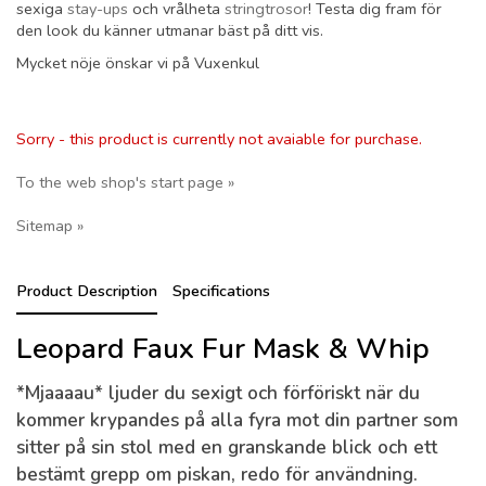
sexiga
stay-ups
och vrålheta
stringtrosor
! Testa dig fram för
den look du känner utmanar bäst på ditt vis.
Mycket nöje önskar vi på Vuxenkul
Sorry - this product is currently not avaiable for purchase.
To the web shop's start page »
Sitemap »
Product Description
Specifications
Leopard Faux Fur Mask & Whip
*Mjaaaau* ljuder du sexigt och förföriskt när du
kommer krypandes på alla fyra mot din partner som
sitter på sin stol med en granskande blick och ett
bestämt grepp om piskan, redo för användning.