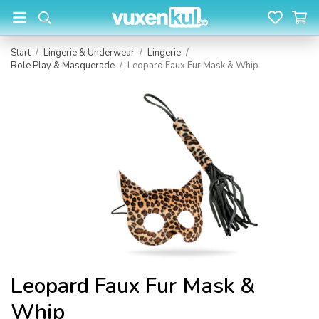
Start
/
Lingerie & Underwear
/
Lingerie
/
Role Play & Masquerade
/
Leopard Faux Fur Mask & Whip
Leopard Faux Fur Mask &
Whip