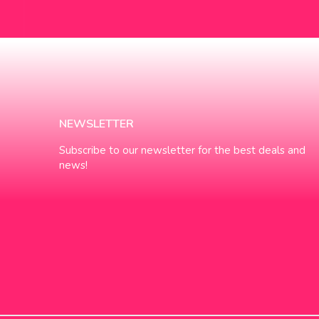
NEWSLETTER
Subscribe to our newsletter for the best deals and
news!