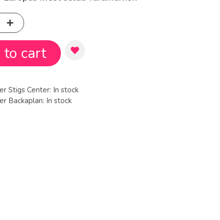
to cart
er Stigs Center:
In stock
ger Backaplan:
In stock