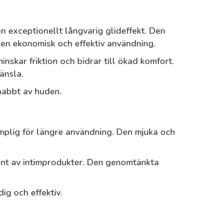
 exceptionellt långvarig glideffekt. Den
 en ekonomisk och effektiv användning.
nskar friktion och bidrar till ökad komfort.
änsla.
nabbt av huden.
mplig för längre användning. Den mjuka och
ent av intimprodukter. Den genomtänkta
ig och effektiv.