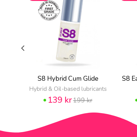
S8 Hybrid Cum Glide
S8 E
Hybrid & Oil-based lubricants
139 kr
199 kr