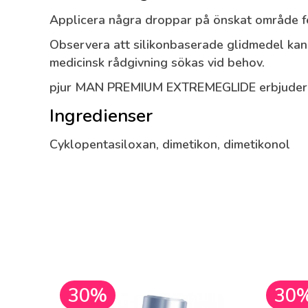
Applicera några droppar på önskat område fö
Observera att silikonbaserade glidmedel kan k
medicinsk rådgivning sökas vid behov.
pjur MAN PREMIUM EXTREMEGLIDE erbjuder en 
Ingredienser
Cyklopentasiloxan, dimetikon, dimetikonol
30%
30