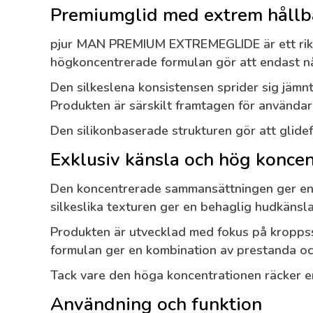
Premiumglid med extrem hållb
pjur MAN PREMIUM EXTREMEGLIDE är ett rikt, s
högkoncentrerade formulan gör att endast någ
Den silkeslena konsistensen sprider sig jämnt 
Produkten är särskilt framtagen för användare
Den silikonbaserade strukturen gör att glide
Exklusiv känsla och hög koncen
Den koncentrerade sammansättningen ger en i
silkeslika texturen ger en behaglig hudkänsla
Produkten är utvecklad med fokus på kroppss
formulan ger en kombination av prestanda o
Tack vare den höga koncentrationen räcker en 
Användning och funktion