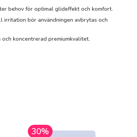
r behov för optimal glideffekt och komfort.
ll irritation bör användningen avbrytas och
 och koncentrerad premiumkvalitet.
30%