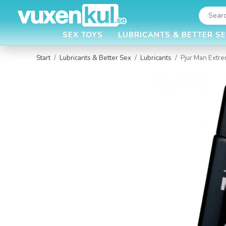
SEX TOYS
LUBRICANTS & BETTER S
Start
/
Lubricants & Better Sex
/
Lubricants
/
Pjur Man Extr