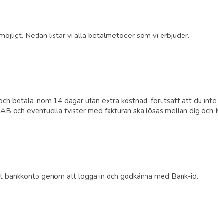
öjligt. Nedan listar vi alla betalmetoder som vi erbjuder.
och betala inom 14 dagar utan extra kostnad, förutsatt att du inte
k AB och eventuella tvister med fakturan ska lösas mellan dig och K
ditt bankkonto genom att logga in och godkänna med Bank-id.