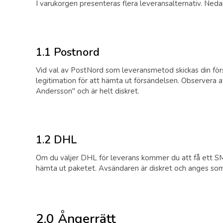
I varukorgen presenteras flera leveransalternativ. Nedan
1.1 Postnord
Vid val av PostNord som leveransmetod skickas din förs
legitimation för att hämta ut försändelsen. Observera 
Andersson" och är helt diskret.
1.2 DHL
Om du väljer DHL för leverans kommer du att få ett S
hämta ut paketet. Avsändaren är diskret och anges som 
2.0 Ångerrätt