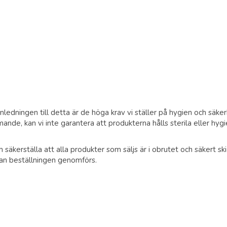
 Anledningen till detta är de höga krav vi ställer på hygien och säk
nde, kan vi inte garantera att produkterna hålls sterila eller hygi
säkerställa att alla produkter som säljs är i obrutet och säkert ski
an beställningen genomförs.