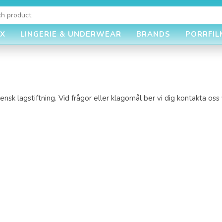
EX
LINGERIE & UNDERWEAR
BRANDS
PORRFIL
ensk lagstiftning. Vid frågor eller klagomål ber vi dig kontakta os