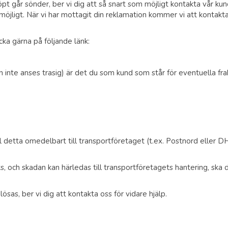
pt går sönder, ber vi dig att så snart som möjligt kontakta vår ku
möjligt. När vi har mottagit din reklamation kommer vi att kontakta 
cka gärna på följande länk:
inte anses trasig) är det du som kund som står för eventuella fra
 detta omedelbart till transportföretaget (t.ex. Postnord eller 
, och skadan kan härledas till transportföretagets hantering, ska
sas, ber vi dig att kontakta oss för vidare hjälp.