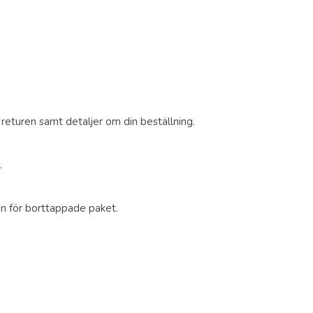
 returen samt detaljer om din beställning.
.
ken för borttappade paket.