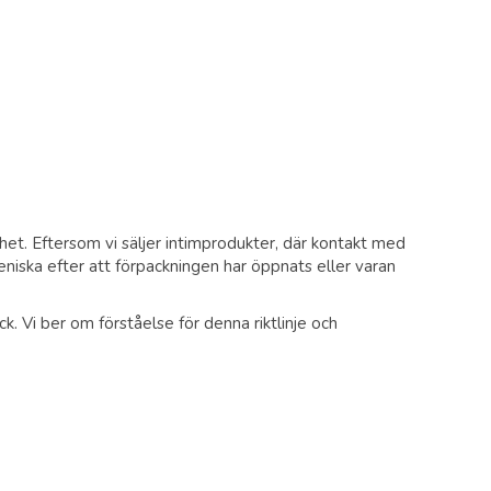
erhet. Eftersom vi säljer intimprodukter, där kontakt med
eniska efter att förpackningen har öppnats eller varan
ck. Vi ber om förståelse för denna riktlinje och