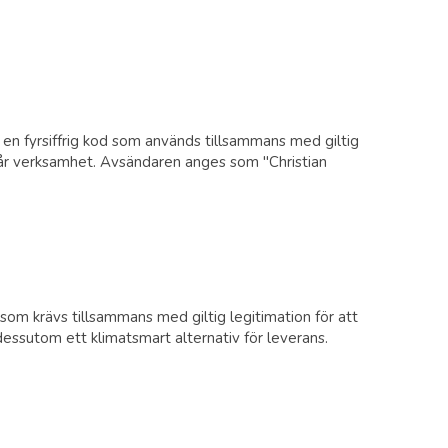
en fyrsiffrig kod som används tillsammans med giltig
 vår verksamhet. Avsändaren anges som "Christian
m krävs tillsammans med giltig legitimation för att
essutom ett klimatsmart alternativ för leverans.