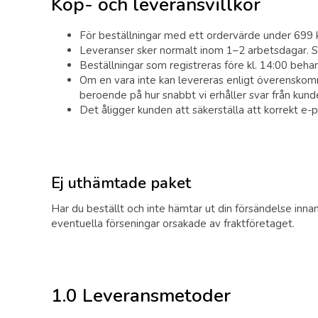
Köp- och leveransvillkor
För beställningar med ett ordervärde under 699 kr 
Leveranser sker normalt inom 1–2 arbetsdagar. Sa
Beställningar som registreras före kl. 14:00 beha
Om en vara inte kan levereras enligt överenskomm
beroende på hur snabbt vi erhåller svar från kund
Det åligger kunden att säkerställa att korrekt 
Ej uthämtade paket
Har du beställt och inte hämtar ut din försändelse innan d
eventuella förseningar orsakade av fraktföretaget.
1.0 Leveransmetoder