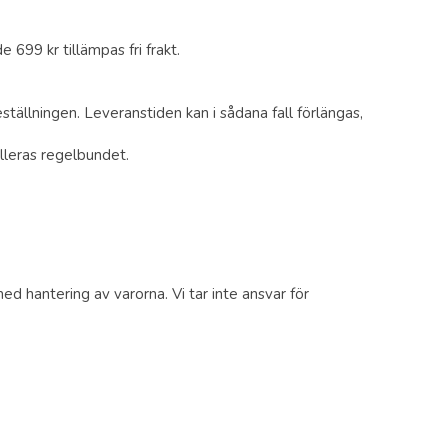
699 kr tillämpas fri frakt.
ällningen. Leveranstiden kan i sådana fall förlängas,
lleras regelbundet.
ed hantering av varorna. Vi tar inte ansvar för