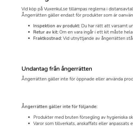
Vid köp på Vuxenkul.se tillämpas reglerna i distansavtal
Ångerrätten gäller endast för produkter som är oanvänd
Inspektion av produkt:
Du har rätt att varsamt u
Retur av kit:
Om en vara ingår i ett kit måste hela 
Fraktkostnad:
Vid utnyttjande av ångerrätten står
Undantag från ångerrätten
Ångerrätten gäller inte för öppnade eller använda produ
Ångerrätten gäller inte för följande:
Produkter med bruten försegling av hygieniska sk
Varor som tillverkats, anskaffats eller anpassats 