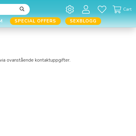
Cart
M
SPECIAL OFFERS
SEXBLOGG
s via ovanstående kontaktuppgifter.