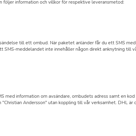
 följer information och villkor för respektive leveransmetod:
ändelse till ett ombud. När paketet anländer får du ett SMS med 
att SMS-meddelandet inte innehåller någon direkt anknytning till
MS med information om avsändare, ombudets adress samt en kod so
"Christian Andersson" utan koppling till vår verksamhet. DHL är d