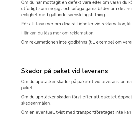
Om du har mottagit en defekt vara eller om varan du kö
utförligt som möjligt och bifoga gärna bilder om det är 
enlighet med gällande svensk lagstiftning.
För att läsa mer om dina rättigheter vid reklamation, kli
Här kan du läsa mer om reklamation
.
Om reklamationen inte godkänns (till exempel om varan 
Skador på paket vid leverans
Om du upptäcker skador på paketet vid leverans, anmäl
paket!
Om du upptäcker skadan först efter att paketet öppnats
skadeanmälan.
Om en eventuell tvist med transportföretaget inte kan lö