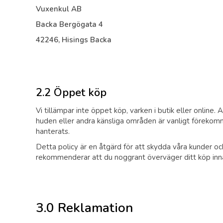
Vuxenkul AB
Backa Bergögata 4
42246, Hisings Backa
2.2 Öppet köp
Vi tillämpar inte öppet köp, varken i butik eller online.
huden eller andra känsliga områden är vanligt förekomma
hanterats.
Detta policy är en åtgärd för att skydda våra kunder och 
rekommenderar att du noggrant överväger ditt köp inn
3.0 Reklamation