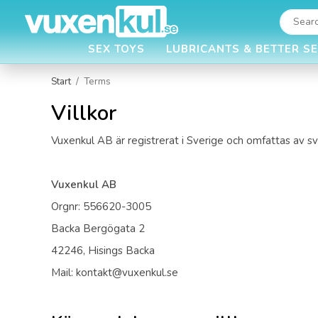
SEX TOYS
LUBRICANTS & BETTER S
Start
/
Terms
Villkor
Vuxenkul AB är registrerat i Sverige och omfattas av sv
Vuxenkul AB
Orgnr: 556620-3005
Backa Bergögata 2
42246, Hisings Backa
Mail: kontakt@vuxenkul.se