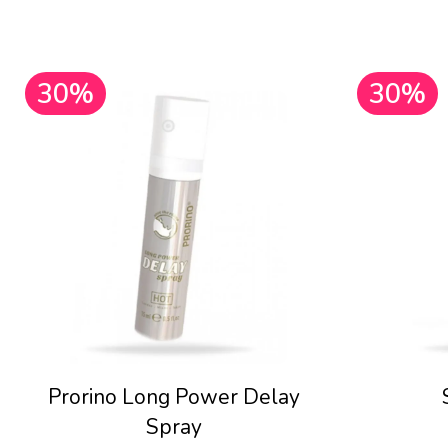
30%
30%
Prorino Long Power Delay
Spray