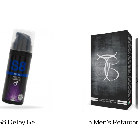
S8 Delay Gel
T5 Men's Retardan