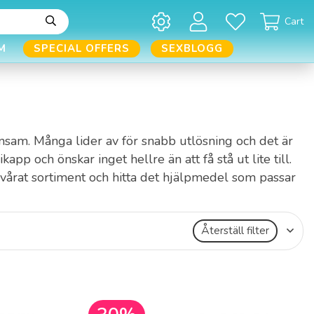
Cart
M
SPECIAL OFFERS
SEXBLOGG
ensam. Många lider av för snabb utlösning och det är
 och önskar inget hellre än att få stå ut lite till.
 vårat sortiment och hitta det hjälpmedel som passar
Återställ filter