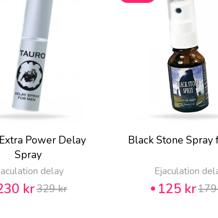
 Extra Power Delay
Black Stone Spray 
Spray
jaculation delay
Ejaculation del
230 kr
125 kr
329 kr
179