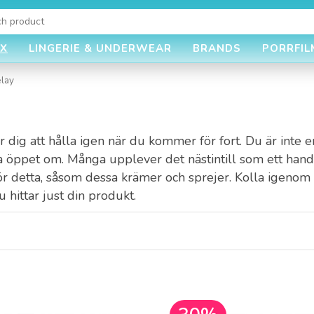
EX
LINGERIE & UNDERWEAR
BRANDS
PORRFIL
elay
dig att hålla igen när du kommer för fort. Du är inte 
ppet om. Många upplever det nästintill som ett handikapp
för detta, såsom dessa krämer och sprejer. Kolla igenom
u hittar just din produkt.