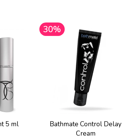
30%
t 5 ml
Bathmate Control Delay
Cream