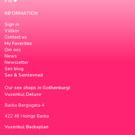
INFORMATION
Sign in
Villkor
Contact us
My Favorites
Om oss
News
Newsletter
Sex blog
Sex & Samlevnad
Our sex shops in Gothenburg!
Vuxenkul Deluxe
Backa Bergögata 4
422 46 Hisings Backa
Vuxenkul Backaplan