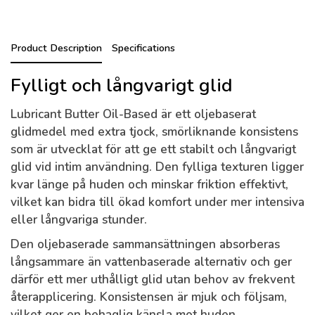
Product Description
Specifications
Fylligt och långvarigt glid
Lubricant Butter Oil-Based är ett oljebaserat
glidmedel med extra tjock, smörliknande konsistens
som är utvecklat för att ge ett stabilt och långvarigt
glid vid intim användning. Den fylliga texturen ligger
kvar länge på huden och minskar friktion effektivt,
vilket kan bidra till ökad komfort under mer intensiva
eller långvariga stunder.
Den oljebaserade sammansättningen absorberas
långsammare än vattenbaserade alternativ och ger
därför ett mer uthålligt glid utan behov av frekvent
återapplicering. Konsistensen är mjuk och följsam,
vilket ger en behaglig känsla mot huden.