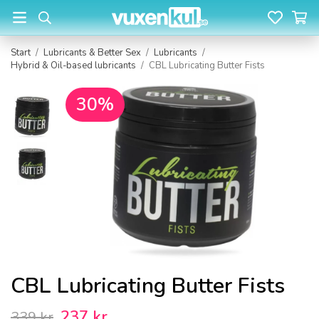
Start
/
Lubricants & Better Sex
/
Lubricants
/
Hybrid & Oil-based lubricants
/
CBL Lubricating Butter Fists
30%
CBL Lubricating Butter Fists
237 kr
339 kr