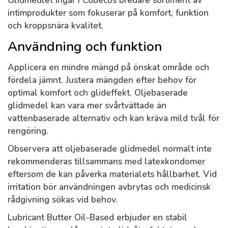
Glidmedlet ingår i Cobecos bredare sortiment av
intimprodukter som fokuserar på komfort, funktion
och kroppsnära kvalitet.
Användning och funktion
Applicera en mindre mängd på önskat område och
fördela jämnt. Justera mängden efter behov för
optimal komfort och glideffekt. Oljebaserade
glidmedel kan vara mer svårtvättade än
vattenbaserade alternativ och kan kräva mild tvål för
rengöring.
Observera att oljebaserade glidmedel normalt inte
rekommenderas tillsammans med latexkondomer
eftersom de kan påverka materialets hållbarhet. Vid
irritation bör användningen avbrytas och medicinsk
rådgivning sökas vid behov.
Lubricant Butter Oil-Based erbjuder en stabil