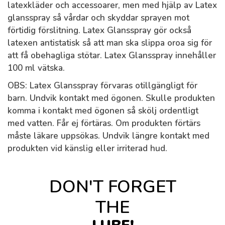
latexkläder och accessoarer, men med hjälp av Latex
glansspray så vårdar och skyddar sprayen mot
förtidig förslitning. Latex Glansspray gör också
latexen antistatisk så att man ska slippa oroa sig för
att få obehagliga stötar. Latex Glansspray innehåller
100 ml vätska.
OBS: Latex Glansspray förvaras otillgängligt för
barn. Undvik kontakt med ögonen. Skulle produkten
komma i kontakt med ögonen så skölj ordentligt
med vatten. Får ej förtäras. Om produkten förtärs
måste läkare uppsökas. Undvik längre kontakt med
produkten vid känslig eller irriterad hud.
DON'T FORGET
THE