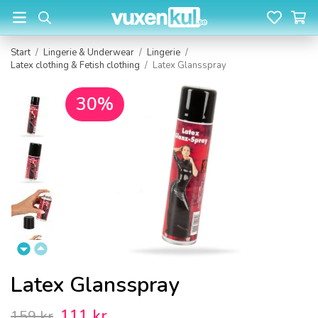
Start
/
Lingerie & Underwear
/
Lingerie
/
Latex clothing & Fetish clothing
/
Latex Glansspray
30%
Latex Glansspray
111 kr
159 kr