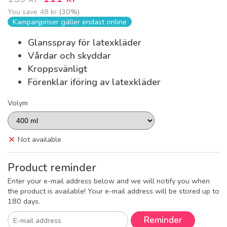
You save
48 kr
(
30
%)
Kampanjpriser gäller endast online
Glansspray för latexkläder
Vårdar och skyddar
Kroppsvänligt
Förenklar iföring av latexkläder
Volym
Not available
Product reminder
Enter your e-mail address below and we will notify you when
the product is available! Your e-mail address will be stored up to
180 days.
Reminder