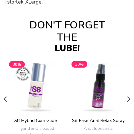
i storlek XLarge.
DON'T FORGET
THE
LUBE!
30%
30%
S8 Hybrid Cum Glide
S8 Ease Anal Relax Spray
Hybrid & Oil-based
Anal lubricants