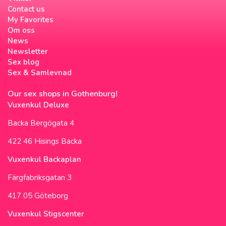
Contact us
My Favorites
Om oss
News
Newsletter
Sex blog
Sex & Samlevnad
Our sex shops in Gothenburg!
Vuxenkul Deluxe
Backa Bergögata 4
422 46 Hisings Backa
Vuxenkul Backaplan
Färgfabriksgatan 3
417 05 Göteborg
Vuxenkul Stigscenter