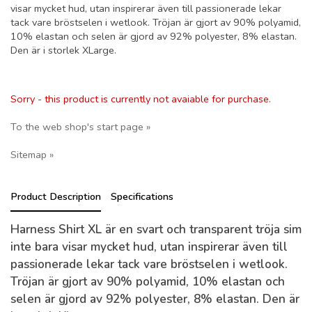
visar mycket hud, utan inspirerar även till passionerade lekar
tack vare bröstselen i wetlook. Tröjan är gjort av 90% polyamid,
10% elastan och selen är gjord av 92% polyester, 8% elastan.
Den är i storlek XLarge.
Sorry - this product is currently not avaiable for purchase.
To the web shop's start page »
Sitemap »
Product Description
Specifications
Harness Shirt XL är en svart och transparent tröja sim
inte bara visar mycket hud, utan inspirerar även till
passionerade lekar tack vare bröstselen i wetlook.
Tröjan är gjort av 90% polyamid, 10% elastan och
selen är gjord av 92% polyester, 8% elastan. Den är