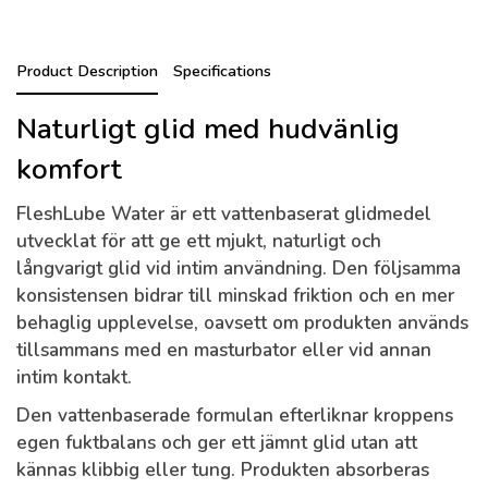
Product Description
Specifications
Naturligt glid med hudvänlig
komfort
FleshLube Water är ett vattenbaserat glidmedel
utvecklat för att ge ett mjukt, naturligt och
långvarigt glid vid intim användning. Den följsamma
konsistensen bidrar till minskad friktion och en mer
behaglig upplevelse, oavsett om produkten används
tillsammans med en masturbator eller vid annan
intim kontakt.
Den vattenbaserade formulan efterliknar kroppens
egen fuktbalans och ger ett jämnt glid utan att
kännas klibbig eller tung. Produkten absorberas