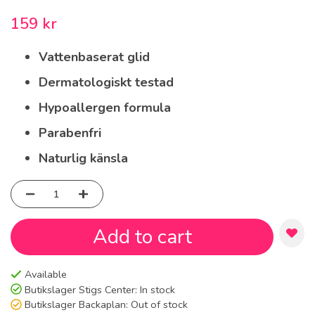
159 kr
Vattenbaserat glid
Dermatologiskt testad
Hypoallergen formula
Parabenfri
Naturlig känsla
Add to cart
Available
Butikslager Stigs Center:
In stock
Butikslager Backaplan:
Out of stock