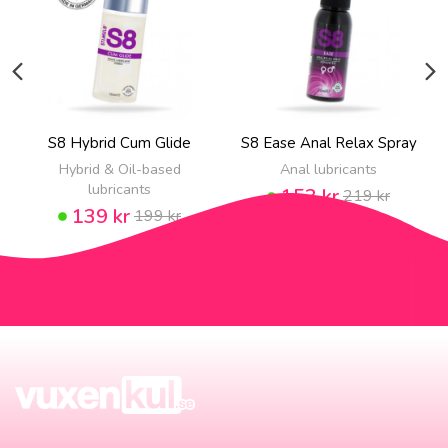
S8 Hybrid Cum Glide
S8 Ease Anal Relax Spray
Hybrid & Oil-based
Anal lubricants
lubricants
153 kr
219 kr
139 kr
199 kr