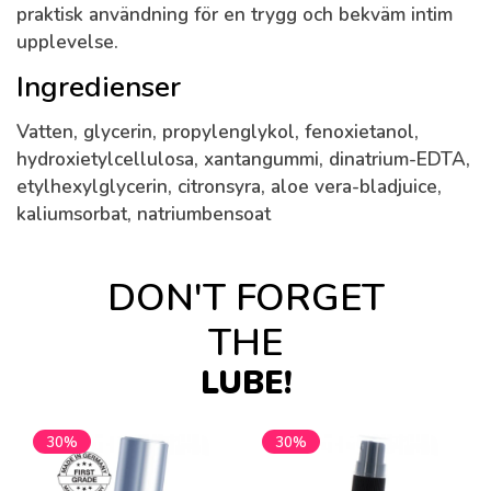
praktisk användning för en trygg och bekväm intim
upplevelse.
Ingredienser
Vatten, glycerin, propylenglykol, fenoxietanol,
hydroxietylcellulosa, xantangummi, dinatrium-EDTA,
etylhexylglycerin, citronsyra, aloe vera-bladjuice,
kaliumsorbat, natriumbensoat
DON'T FORGET
THE
LUBE!
30%
30%