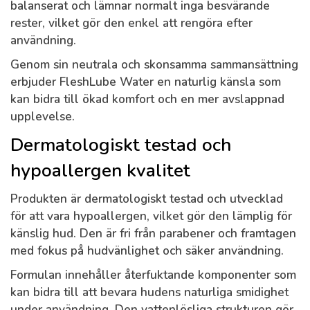
balanserat och lämnar normalt inga besvärande
rester, vilket gör den enkel att rengöra efter
användning.
Genom sin neutrala och skonsamma sammansättning
erbjuder FleshLube Water en naturlig känsla som
kan bidra till ökad komfort och en mer avslappnad
upplevelse.
Dermatologiskt testad och
hypoallergen kvalitet
Produkten är dermatologiskt testad och utvecklad
för att vara hypoallergen, vilket gör den lämplig för
känslig hud. Den är fri från parabener och framtagen
med fokus på hudvänlighet och säker användning.
Formulan innehåller återfuktande komponenter som
kan bidra till att bevara hudens naturliga smidighet
under användning. Den vattenlösliga strukturen gör