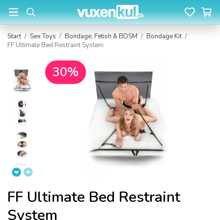
Start
/
Sex Toys
/
Bondage, Fetish & BDSM
/
Bondage Kit
/
FF Ultimate Bed Restraint System
30%
FF Ultimate Bed Restraint
System