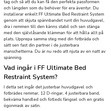
tag och så att du kan få den perfekta passformen
och längden som du behöver för era äventyr. Du
installerar enkelt FF Ultimate Bed Restraint System
genom att skjuta spännbandet runt din huvudgavel,
dra i remmen till den känns stabil och sen stänga
med den självlåsande klämman för att hålla allt på
plats. Upprepa samma steg med din fotbräda och
sätt sen fast din partner i de justerbara
manschetterna. Du är nu redo att njuta av en natt av
spänning.
Vad ingår i FF Ultimate Bed
Restraint System?
I detta set ingår det justerbar huvudgavel och
fotbrädes remmar, 12 D-ringar, 4 justerbara band,
bekväma handled och fotleds fängsel och en gratis
ögonmask av satin.