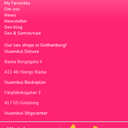
My Favorites
Om oss
News
Newsletter
Sex blog
Sex & Samlevnad
Our sex shops in Gothenburg!
Vuxenkul Deluxe
Backa Bergögata 4
422 46 Hisings Backa
Vuxenkul Backaplan
Färgfabriksgatan 3
417 05 Göteborg
Vuxenkul Stigscenter
Backa Bergögata 2