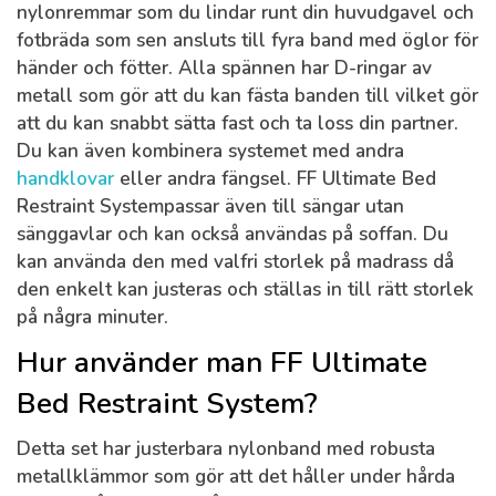
nylonremmar som du lindar runt din huvudgavel och
fotbräda som sen ansluts till fyra band med öglor för
händer och fötter. Alla spännen har D-ringar av
metall som gör att du kan fästa banden till vilket gör
att du kan snabbt sätta fast och ta loss din partner.
Du kan även kombinera systemet med andra
handklovar
eller andra fängsel. FF Ultimate Bed
Restraint Systempassar även till sängar utan
sänggavlar och kan också användas på soffan. Du
kan använda den med valfri storlek på madrass då
den enkelt kan justeras och ställas in till rätt storlek
på några minuter.
Hur använder man FF Ultimate
Bed Restraint System?
Detta set har justerbara nylonband med robusta
metallklämmor som gör att det håller under hårda