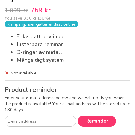
769 kr
1 099 kr
You save
330 kr
(
30
%)
Kampanjpriser gäller endast online
Enkelt att använda
Justerbara remmar
D-ringar av metall
Mångsidigt system
Not available
Product reminder
Enter your e-mail address below and we will notify you when
the product is available! Your e-mail address will be stored up to
180 days.
Reminder