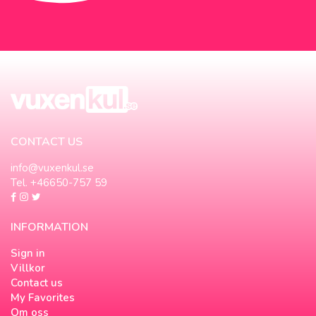
CONTACT US
info@vuxenkul.se
Tel. +46650-757 59
INFORMATION
Sign in
Villkor
Contact us
My Favorites
Om oss