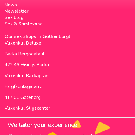
News
Newsletter
Sex blog
Sex & Samlevnad
Our sex shops in Gothenburg!
Vuxenkul Deluxe
Backa Bergögata 4
422 46 Hisings Backa
Vuxenkul Backaplan
Färgfabriksgatan 3
417 05 Göteborg
Vuxenkul Stigscenter
Backa Bergögata 2
We tailor your experience
422 46 Hisings Backa