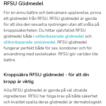
RFSU Glidmedel
För en ännu bättre och bekvämare upplevelse, prova
ett glidmedel från RFSU. RFSU glidmedel är gjorda
för att öka den sexuella njutningen utan att snåla på
kroppssäkerheten. Du hittar självfallet RFSU
glidmedel både i
vattenbaserade glidmedel
och
silikonbaserade smörjmedel
. RFSU glidmedel
fungerar perfekt både för sex, kondomer och för
användning med sexleksaker. RFSU gör världen lite
bättre.
Kroppsäkra RFSU glidmedel - för att din
kropp är viktig
Alla RFSU glidmedel är gjorda på väl utvalda
ingredienser. RFSU har höga krav på både säkerhet
och kvalitet spalla deras glidmedel är dermatologiskt