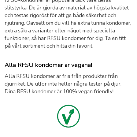
RFSU-kondomer är populära tack vare deras
slitstyrka. De är gjorda av material av högsta kvalitet
och testas rigoröst för att ge både säkerhet och
njutning. Oavsett om du vill ha extra tunna kondomer,
extra säkra varianter eller något med speciella
funktioner, så har RFSU kondomer för dig. Ta en titt
på vårt sortiment och hitta din favorit.
Alla RFSU kondomer är vegana!
Alla RFSU kondomer är fria från produkter från
djurriket. De utför inte heller några tester på djur.
Dina RFSU kondomer är 100% vegan friendly!