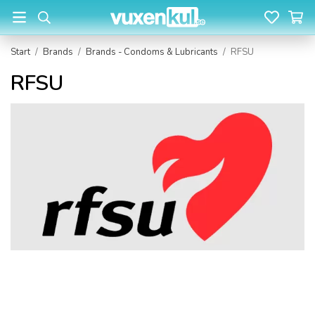
Start
/
Brands
/
Brands - Condoms & Lubricants
/
RFSU
RFSU